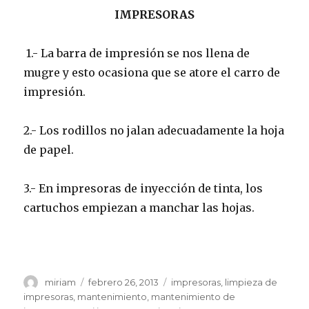
IMPRESORAS
1.- La barra de impresión se nos llena de
mugre y esto ocasiona que se atore el carro de
impresión.
2.- Los rodillos no jalan adecuadamente la hoja
de papel.
3.- En impresoras de inyección de tinta, los
cartuchos empiezan a manchar las hojas.
Autor
miriam
Publicado
febrero 26, 2013
Etiquetas
impresoras
,
limpieza de
el
impresoras
,
mantenimiento
,
mantenimiento de