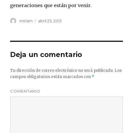
generaciones que están por venir.
Autor
miriam
Publicado
abril 23, 2013
el
Deja un comentario
Tu dirección de correo electrónico no será publicada.
Los
campos obligatorios están marcados con
*
COMENTARIO